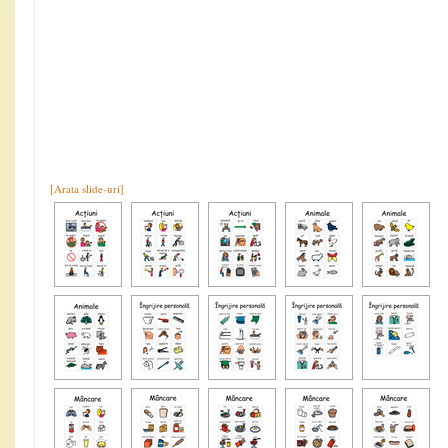
[Arata slide-uri]