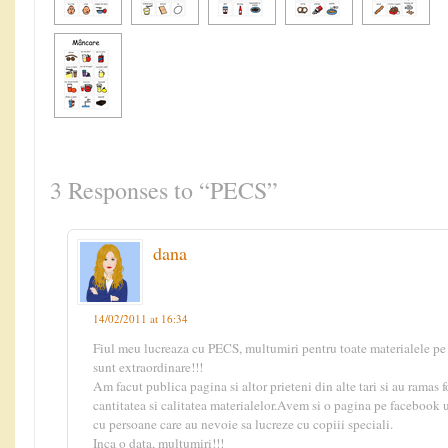
3 Responses to “PECS”
dana
14/02/2011 at 16:34
Fiul meu lucreaza cu PECS, multumiri pentru toate materialele pe c
sunt extraordinare!!!
Am facut publica pagina si altor prieteni din alte tari si au ramas 
cantitatea si calitatea materialelor.Avem si o pagina pe facebook
cu persoane care au nevoie sa lucreze cu copiii speciali.
Inca o data, multumiri!!!