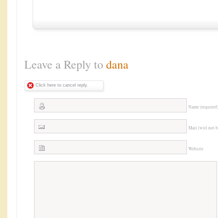
Leave a Reply to
dana
Click here to cancel reply.
Name (required
Mail (will not 
Website