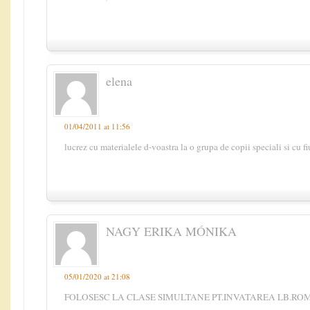
elena
01/04/2011 at 11:56
lucrez cu materialele d-voastra la o grupa de copii speciali si cu
NAGY ERIKA MÓNIKA
05/01/2020 at 21:08
FOLOSESC LA CLASE SIMULTANE PT.INVATAREA LB.R