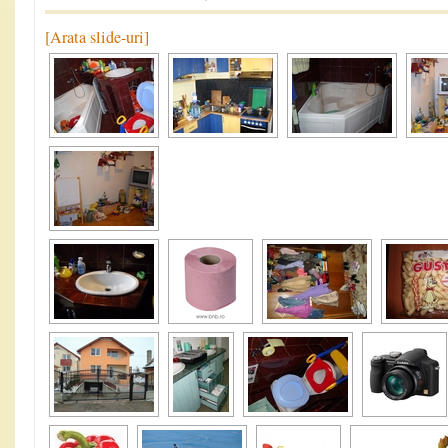
[Arata slide-uri]