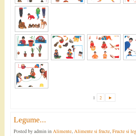
1
2
►
Legume...
Posted by admin in
Alimente
,
Alimente si fructe
,
Fructe si l