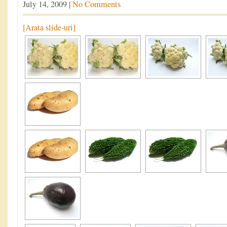
July 14, 2009 |
No Comments
[Arata slide-uri]