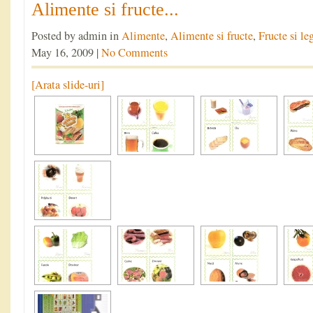
Alimente si fructe...
Posted by admin in
Alimente
,
Alimente si fructe
,
Fructe si l
May 16, 2009 |
No Comments
[Arata slide-uri]