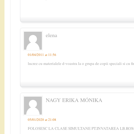
elena
01/04/2011 at 11:56
lucrez cu materialele d-voastra la o grupa de copii speciali si cu
NAGY ERIKA MÓNIKA
05/01/2020 at 21:08
FOLOSESC LA CLASE SIMULTANE PT.INVATAREA LB.R