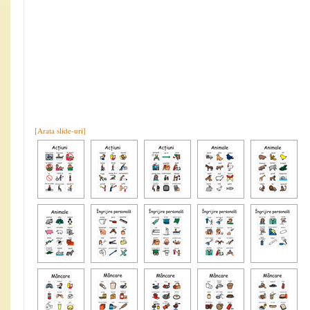
[Arata slide-uri]