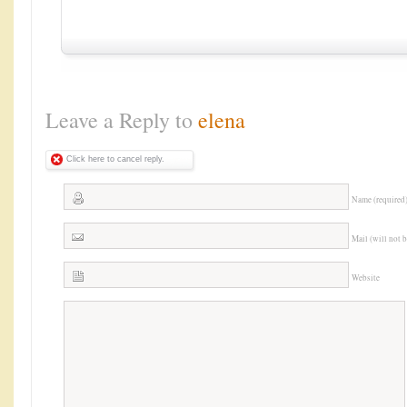
Leave a Reply to
elena
Click here to cancel reply.
Name (required
Mail (will not 
Website