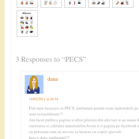
3 Responses to “PECS”
dana
14/02/2011 at 16:34
Fiul meu lucreaza cu PECS, multumiri pentru toate materialele pe c
sunt extraordinare!!!
Am facut publica pagina si altor prieteni din alte tari si au ramas 
cantitatea si calitatea materialelor.Avem si o pagina pe facebook
cu persoane care au nevoie sa lucreze cu copiii speciali.
Inca o data, multumiri!!!