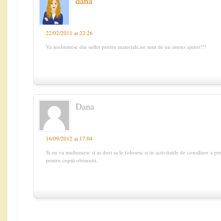
dana
22/02/2011 at 22:26
Va multumesc din suflet pentru materiale,ne sunt de un imens ajutor!!!
Dana
16/09/2012 at 17:04
Si eu va multumesc si as dori sa le folosesc si in activitatile de consiliere a pre
pentru copiii obisnuiti.