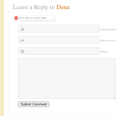
Leave a Reply to
Dana
Click here to cancel reply.
Name (required
Mail (will not 
Website