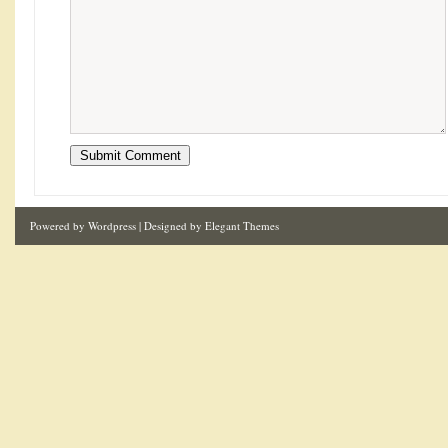
Powered by
Wordpress
| Designed by
Elegant Themes