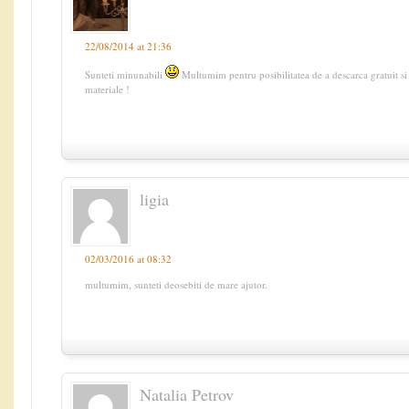
22/08/2014 at 21:36
Sunteti minunabili
Multumim pentru posibilitatea de a descarca gratuit si 
materiale !
ligia
02/03/2016 at 08:32
multumim, sunteti deosebiti de mare ajutor.
Natalia Petrov