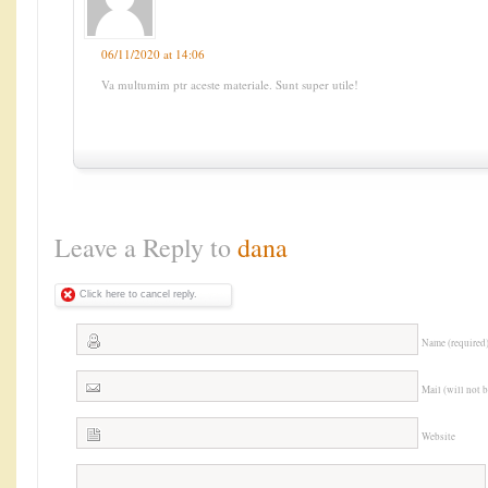
06/11/2020 at 14:06
Va multumim ptr aceste materiale. Sunt super utile!
Leave a Reply to
dana
Click here to cancel reply.
Name (required
Mail (will not 
Website