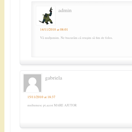
admin
14/11/2010 at 08:01
Vă mulțumim. Ne bucurăm că reușim să fim de folos.
gabriela
15/11/2010 at 18:37
multumesc pt.acest MARE AJUTOR