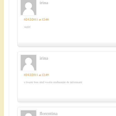
irina
02/12/2011 at 12:48
super
irina
02/12/2011 at 12:49
e foarte bun situl vostru multumim de informatii
florentina