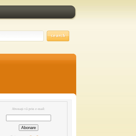
Abonați-vă prin e-mail: