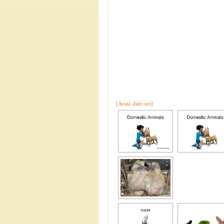
[Arata slide-uri]