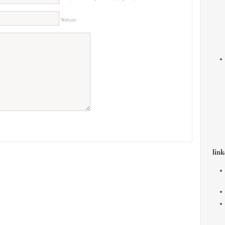
Website
link