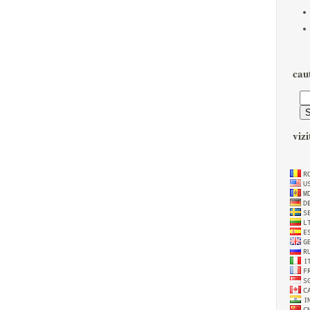
cau
vizi